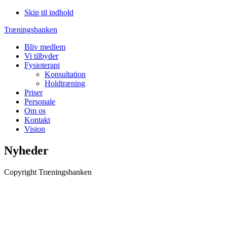
Skip til indhold
Træningsbanken
Bliv medlem
Vi tilbyder
Fysioterapi
Konsultation
Holdtræning
Priser
Personale
Om os
Kontakt
Vision
Nyheder
Copyright Træningsbanken