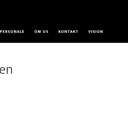
PERSONALE
OM OS
KONTAKT
VISION
ken