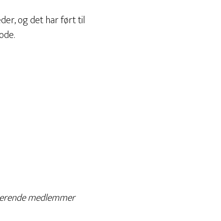
er, og det har ført til
ode.
sisterende medlemmer