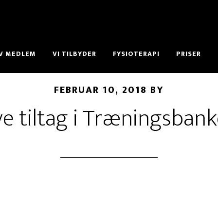
IV MEDLEM
VI TILBYDER
FYSIOTERAPI
PRISER
FEBRUAR 10, 2018
BY
e tiltag i Træningsban