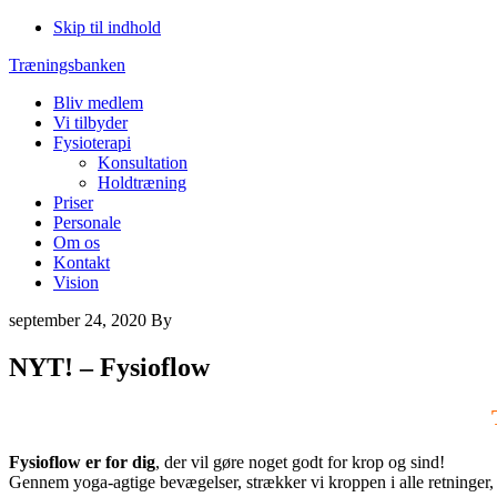
Skip til indhold
Træningsbanken
Bliv medlem
Vi tilbyder
Fysioterapi
Konsultation
Holdtræning
Priser
Personale
Om os
Kontakt
Vision
september 24, 2020
By
NYT! – Fysioflow
Fysioflow er for dig
, der vil gøre noget godt for krop og sind!
Gennem yoga-agtige bevægelser, strækker vi kroppen i alle retninger,