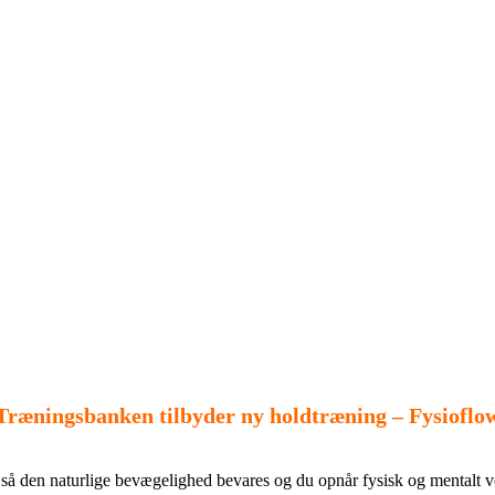
Træningsbanken tilbyder ny holdtræning – Fysioflo
 så den naturlige bevægelighed bevares og du opnår fysisk og mentalt v