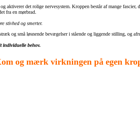
og aktiverer det rolige nervesystem. Kroppen består af mange fascier, 
et fra en mørbrad.
øre stivhed og smerter.
træk og små løsnende bevægelser i stående og liggende stilling, og afr
t individuelle behov.
om og mærk virkningen på egen kro